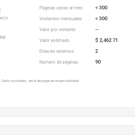
< 300
Páginas vistas al mes
1
xico
< 300
Visitantes mensuales
--
Valor por visitante
ial
$ 2,462.71
Valor estimado
2
Enlaces externos
90
Número de páginas
. Datos estimados, lea el descargo de responsabilidad.