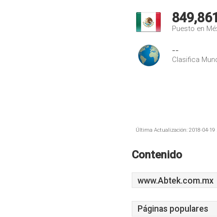
849,86
Puesto en Mé
--
Clasifica Mund
Última Actualización: 2018-04-19 
Contenido
www.Abtek.com.mx
Páginas populares