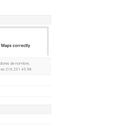
 Maps correctly.
OK
idores de nombre,
 es 216.251.43.98.