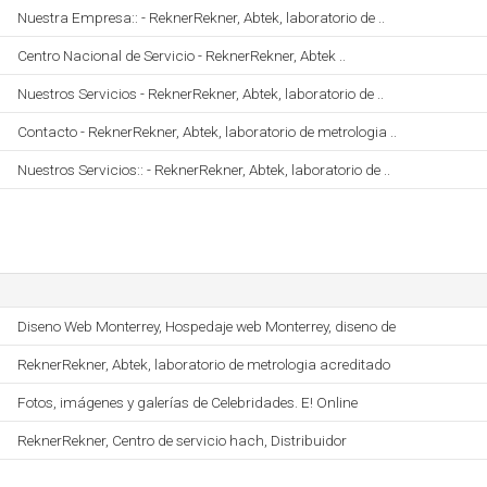
Nuestra Empresa:: - ReknerRekner, Abtek, laboratorio de ..
Centro Nacional de Servicio - ReknerRekner, Abtek ..
Nuestros Servicios - ReknerRekner, Abtek, laboratorio de ..
Contacto - ReknerRekner, Abtek, laboratorio de metrologia ..
Nuestros Servicios:: - ReknerRekner, Abtek, laboratorio de ..
Diseno Web Monterrey, Hospedaje web Monterrey, diseno de
ReknerRekner, Abtek, laboratorio de metrologia acreditado
Fotos, imágenes y galerías de Celebridades. E! Online
ReknerRekner, Centro de servicio hach, Distribuidor