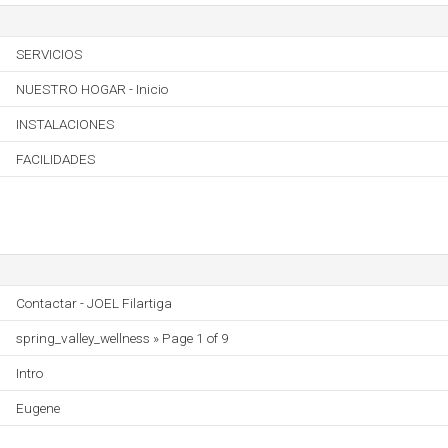
SERVICIOS
NUESTRO HOGAR - Inicio
INSTALACIONES
FACILIDADES
Contactar - JOEL Filartiga
spring_valley_wellness » Page 1 of 9
Intro
Eugene