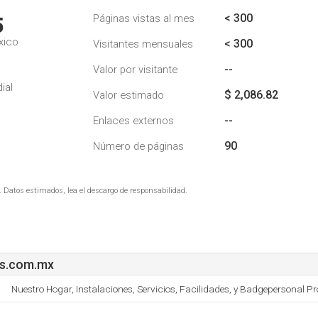
< 300
Páginas vistas al mes
5
xico
< 300
Visitantes mensuales
--
Valor por visitante
ial
$ 2,086.82
Valor estimado
--
Enlaces externos
90
Número de páginas
. Datos estimados, lea el descargo de responsabilidad.
es.com.mx
Nuestro Hogar, Instalaciones, Servicios, Facilidades, y Badgepersonal Pro