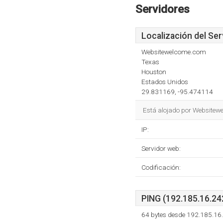
Servidores
Localización del Ser
Websitewelcome.com
Texas
Houston
Estados Unidos
29.831169, -95.474114
Está alojado por Websitew
IP:
Servidor web:
Codificación:
PING (192.185.16.242
64 bytes desde 192.185.16