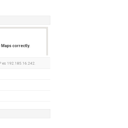
 Maps correctly.
OK
P es 192.185.16.242.