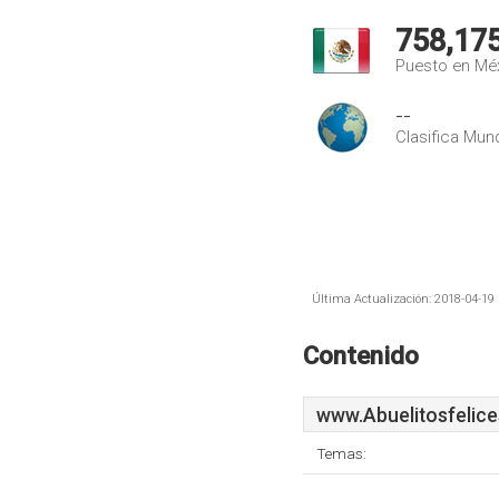
758,17
Puesto en Mé
--
Clasifica Mund
Última Actualización: 2018-04-19 
Contenido
www.Abuelitosfelic
Temas: