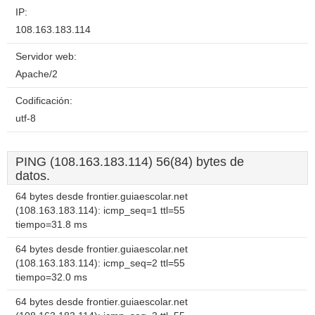
IP:
108.163.183.114
Servidor web:
Apache/2
Codificación:
utf-8
PING (108.163.183.114) 56(84) bytes de
datos.
64 bytes desde frontier.guiaescolar.net
(108.163.183.114): icmp_seq=1 ttl=55
tiempo=31.8 ms
64 bytes desde frontier.guiaescolar.net
(108.163.183.114): icmp_seq=2 ttl=55
tiempo=32.0 ms
64 bytes desde frontier.guiaescolar.net