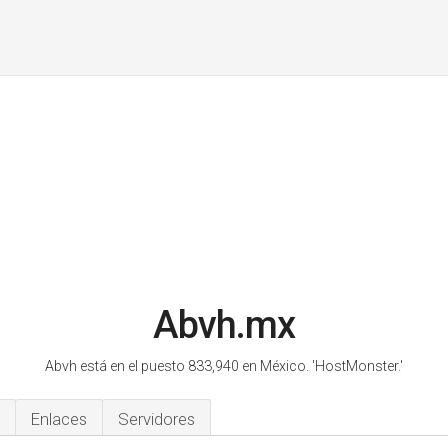
Abvh.mx
Abvh está en el puesto 833,940 en México.
'HostMonster.'
Enlaces
Servidores