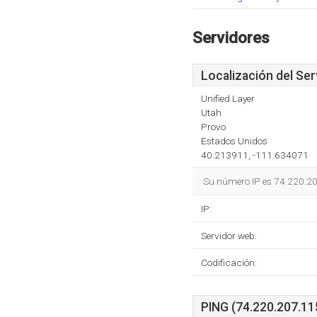
Servidores
Localización del Ser
Unified Layer
Utah
Provo
Estados Unidos
40.213911, -111.634071
Su número IP es 74.220.207
IP:
Servidor web:
Codificación:
PING (74.220.207.115