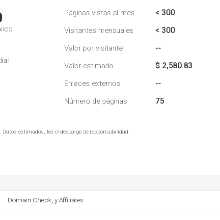
< 300
Páginas vistas al mes
0
xico
< 300
Visitantes mensuales
--
Valor por visitante
ial
$ 2,580.83
Valor estimado
--
Enlaces externos
75
Número de páginas
. Datos estimados, lea el descargo de responsabilidad.
Domain Check, y Affiliates.