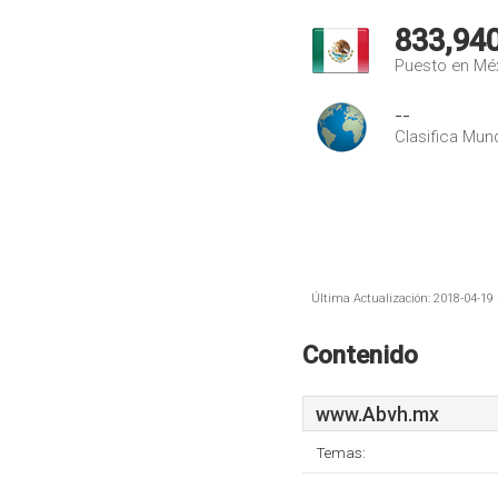
833,94
Puesto en Mé
--
Clasifica Mund
Última Actualización: 2018-04-19 
Contenido
www.Abvh.mx
Temas: