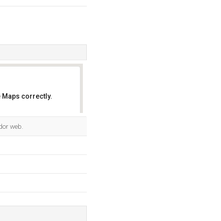
 Maps correctly.
OK
dor web.