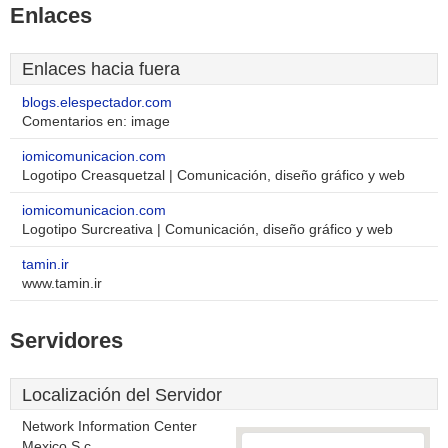
Enlaces
Enlaces hacia fuera
blogs.elespectador.com
Comentarios en: image
iomicomunicacion.com
Logotipo Creasquetzal | Comunicación, diseño gráfico y web
iomicomunicacion.com
Logotipo Surcreativa | Comunicación, diseño gráfico y web
tamin.ir
www.tamin.ir
Servidores
Localización del Servidor
Network Information Center
Mexico S.c.