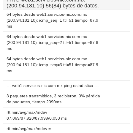
(200.94.181.10) 56(84) bytes de datos.
64 bytes desde web1.servicios-nic.com.mx
(200.94.181.10): icmp_seq=1 ttl=51 tiempo=87.9
ms
64 bytes desde web1.servicios-nic.com.mx
(200.94.181.10): icmp_seq=2 ttl=51 tiempo=87.8
ms
64 bytes desde web1.servicios-nic.com.mx
(200.94.181.10): icmp_seq=3 ttl=51 tiempo=87.9
ms
--- web1.servicios-nic.com.mx ping estadística ---
3 paquetes transmitidos, 3 recibieron, 0% pérdida
de paquetes, tiempo 2090ms
rtt min/avg/max/mdev =
87.869/87.928/87.999/0.053 ms
rtt min/avg/max/mdev =