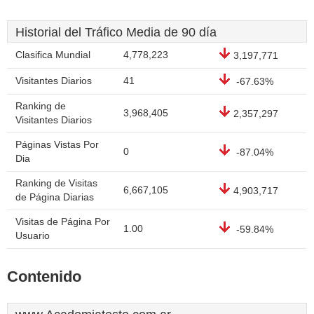
Historial del Tráfico Media de 90 día
Clasifica Mundial
4,778,223
3,197,771
Visitantes Diarios
41
-67.63%
Ranking de
3,968,405
2,357,297
Visitantes Diarios
Páginas Vistas Por
0
-87.04%
Dia
Ranking de Visitas
6,667,105
4,903,717
de Página Diarias
Visitas de Página Por
1.00
-59.84%
Usuario
Contenido