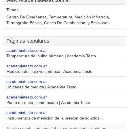
www.Academiatesto.com.ar
Temas:
Centro De Enseñanza, Temperatura, Medición Infrarroja,
Termografía Básica, Gases De Combustión, y Emisiones.
Páginas populares
academiatesto.com.ar
Temperatura del bulbo húmedo | Academia Testo
academiatesto.com.ar
Medición del flujo volumétrico | Academia Testo
academiatesto.com.ar
Unidades de medida | Academia Testo
academiatesto.com.ar
Punto de rocío, condensado | Academia Testo
academiatesto.com.ar
Instrumentos de medición de la presión de líquidos ..
El sitio cuenta con unos 44 usuarios diarios, viendo en