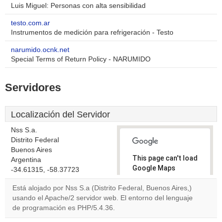
Luis Miguel: Personas con alta sensibilidad
testo.com.ar
Instrumentos de medición para refrigeración - Testo
narumido.ocnk.net
Special Terms of Return Policy - NARUMIDO
Servidores
Localización del Servidor
Nss S.a.
Distrito Federal
Buenos Aires
This page can't load
Argentina
Google Maps
-34.61315, -58.37723
correctly.
Está alojado por Nss S.a (Distrito Federal, Buenos Aires,)
usando el Apache/2 servidor web. El entorno del lenguaje
Do you
OK
de programación es PHP/5.4.36.
own this
website?