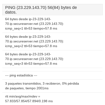
PING (23.229.143.70) 56(84) bytes de
datos.
64 bytes desde ip-23-229-143-
70.ip.secureserver.net (23.229.143.70):
icmp_seq=1 ttl=53 tiempo=57.8 ms
64 bytes desde ip-23-229-143-
70.ip.secureserver.net (23.229.143.70):
icmp_seq=2 ttl=53 tiempo=57.8 ms
64 bytes desde ip-23-229-143-
70.ip.secureserver.net (23.229.143.70):
icmp_seq=3 ttl=53 tiempo=57.8 ms
--- ping estadística ---
3 paquetes transmitidos, 3 recibieron, 0% pérdida
de paquetes, tiempo 2001ms
rtt min/avg/max/mdev =
57.833/57.854/57.894/0.198 ms