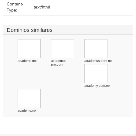
Content-
text/html
Type:
Dominios similares
academs.mx
academus-
academus.com.mx
pro.com
academy.com.mx
academy.mx