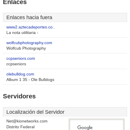
Enlaces
Enlaces hacia fuera
www2.aztecadeportes.co..
La nota utilitaria -
wolfcubphotography.com
Wolfcub Photography
ccpseniors.com
ccpseniors
olebulldog.com
Album 1 35 - Ole Bulldogs
Servidores
Localización del Servidor
Net@kionetworks.com
Distrito Federal