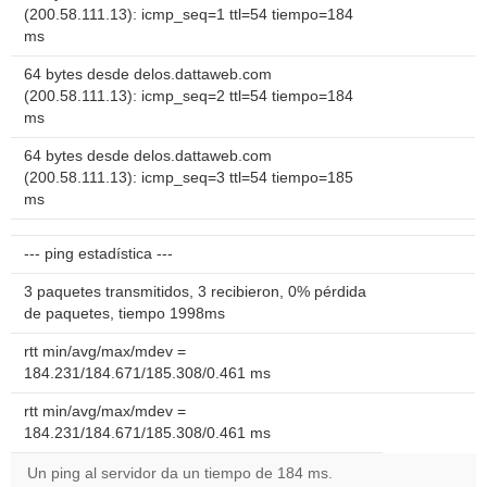
(200.58.111.13): icmp_seq=1 ttl=54 tiempo=184
ms
64 bytes desde delos.dattaweb.com
(200.58.111.13): icmp_seq=2 ttl=54 tiempo=184
ms
64 bytes desde delos.dattaweb.com
(200.58.111.13): icmp_seq=3 ttl=54 tiempo=185
ms
--- ping estadística ---
3 paquetes transmitidos, 3 recibieron, 0% pérdida
de paquetes, tiempo 1998ms
rtt min/avg/max/mdev =
184.231/184.671/185.308/0.461 ms
rtt min/avg/max/mdev =
184.231/184.671/185.308/0.461 ms
Un ping al servidor da un tiempo de 184 ms.