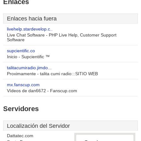
Enlaces
Enlaces hacia fuera
livehelp.stardevelop.c..
Live Chat Software - PHP Live Help, Customer Support
Software
supcientific.co
Inicio - Supcientific ™
talitacumiradio.jimdo...
Proximamente - talita cumi radio:::SITIO WEB
mx.fanscup.com
Vídeos de dan6672 - Fanscup.com
Servidores
Localización del Servidor
Dattatec.com