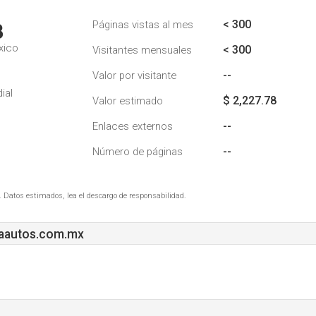
< 300
Páginas vistas al mes
3
xico
< 300
Visitantes mensuales
--
Valor por visitante
ial
$ 2,227.78
Valor estimado
--
Enlaces externos
--
Número de páginas
. Datos estimados, lea el descargo de responsabilidad.
aautos.com.mx