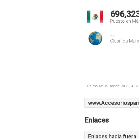
696,32
Puesto en Mé
--
Clasifica Mund
Última Actualización: 2018-04-19 
www.Accesoriospar
Enlaces
Enlaces hacia fuera