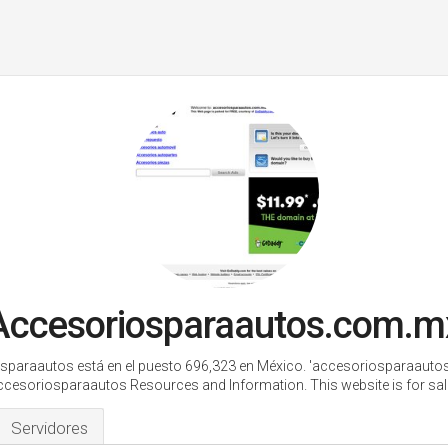
Accesoriosparaautos.com.m
sparaautos está en el puesto 696,323 en México.
'accesoriosparaauto
ccesoriosparaautos Resources and Information. This website is for sale
Servidores