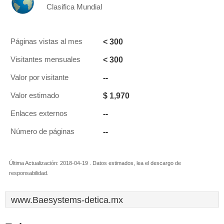
Clasifica Mundial
< 300
Páginas vistas al mes
< 300
Visitantes mensuales
--
Valor por visitante
$ 1,970
Valor estimado
--
Enlaces externos
--
Número de páginas
Última Actualización: 2018-04-19 . Datos estimados, lea el descargo de
responsabilidad.
www.Baesystems-detica.mx