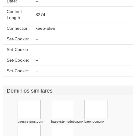
Date:
--
Content-
8274
Length:
Connection:
keep-alive
Set-Cookie:
--
Set-Cookie:
--
Set-Cookie:
--
Set-Cookie:
--
Dominios similares
baesystems.com
baesystemsdetica.mx
baex.com.mx