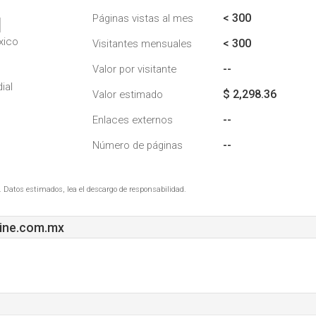
< 300
Páginas vistas al mes
1
xico
< 300
Visitantes mensuales
--
Valor por visitante
ial
$ 2,298.36
Valor estimado
--
Enlaces externos
--
Número de páginas
. Datos estimados, lea el descargo de responsabilidad.
cine.com.mx