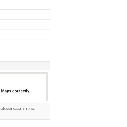
 Maps correctly.
OK
tivaldecine.com.mx es