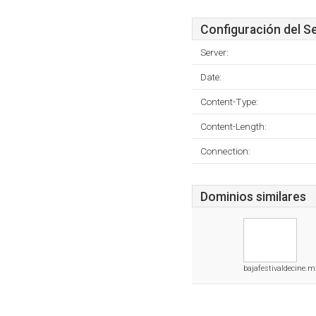
Configuración del S
Server:
Date:
Content-Type:
Content-Length:
Connection:
Dominios similares
bajafestivaldecine.m