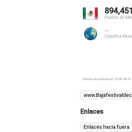
894,45
Puesto en Mé
--
Clasifica Mund
Última Actualización: 2018-04-19 
www.Bajafestivalde
Enlaces
Enlaces hacia fuera