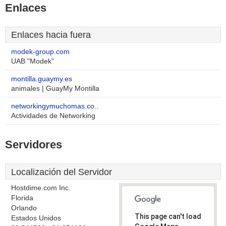
Enlaces
Enlaces hacia fuera
modek-group.com
UAB "Modek"
montilla.guaymy.es
animales | GuayMy Montilla
networkingymuchomas.co..
Actividades de Networking
Servidores
Localización del Servidor
Hostdime.com Inc.
Florida
Orlando
This page can't load
Estados Unidos