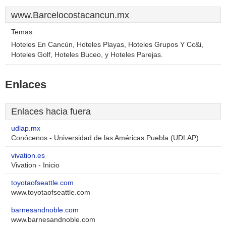
www.Barcelocostacancun.mx
Temas:
Hoteles En Cancún, Hoteles Playas, Hoteles Grupos Y Cc&i,
Hoteles Golf, Hoteles Buceo, y Hoteles Parejas.
Enlaces
Enlaces hacia fuera
udlap.mx
Conócenos - Universidad de las Américas Puebla (UDLAP)
vivation.es
Vivation - Inicio
toyotaofseattle.com
www.toyotaofseattle.com
barnesandnoble.com
www.barnesandnoble.com