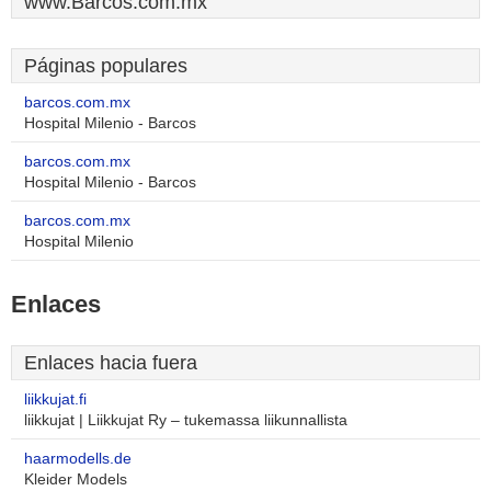
www.Barcos.com.mx
Páginas populares
barcos.com.mx
Hospital Milenio - Barcos
barcos.com.mx
Hospital Milenio - Barcos
barcos.com.mx
Hospital Milenio
Enlaces
Enlaces hacia fuera
liikkujat.fi
liikkujat | Liikkujat Ry – tukemassa liikunnallista
haarmodells.de
Kleider Models