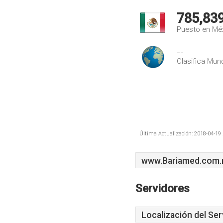
785,83
Puesto en Mé
--
Clasifica Mund
Última Actualización: 2018-04-19 
www.Bariamed.com
Servidores
Localización del Ser