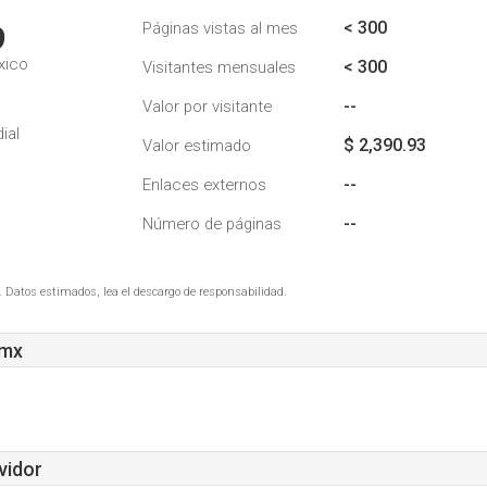
< 300
Páginas vistas al mes
9
xico
< 300
Visitantes mensuales
--
Valor por visitante
ial
$ 2,390.93
Valor estimado
--
Enlaces externos
--
Número de páginas
. Datos estimados, lea el descargo de responsabilidad.
.mx
vidor