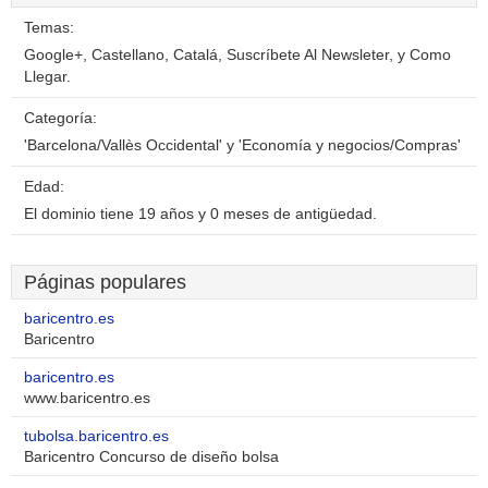
Temas:
Google+, Castellano, Catalá, Suscríbete Al Newsleter, y Como
Llegar.
Categoría:
'Barcelona/Vallès Occidental' y 'Economía y negocios/Compras'
Edad:
El dominio tiene 19 años y 0 meses de antigüedad.
Páginas populares
baricentro.es
Baricentro
baricentro.es
www.baricentro.es
tubolsa.baricentro.es
Baricentro Concurso de diseño bolsa