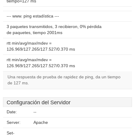
tiempo=127 ms
--- www. ping estadística ---
3 paquetes transmitidos, 3 recibieron, 0% pérdida
de paquetes, tiempo 2001ms
rtt min/avg/max/mdev =
126.969/127.265/127.527/0.370 ms
rtt min/avg/max/mdev =
126.969/127.265/127.527/0.370 ms
Una respuesta de prueba de rapidez de ping, da un tiempo
de 127 ms.
Configuración del Servidor
Date:
--
Server:
Apache
Set-