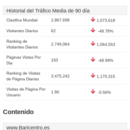
Historial del Tráfico Media de 90 día
Clasifica Mundial
2,867,698
1,073,618
Visitantes Diarios
62
-48.78%
Ranking de
2,749,064
1,064,553
Visitantes Diarios
Páginas Vistas Por
150
-48.99%
Dia
Ranking de Visitas
3,475,242
1,170,315
de Página Diarias
Visitas de Página Por
1.80
-0.56%
Usuario
Contenido
www.Baricentro.es