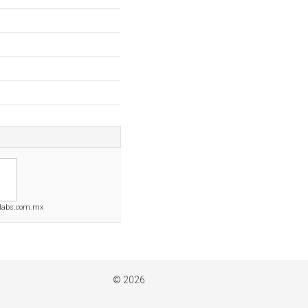
alabs.com.mx
© 2026