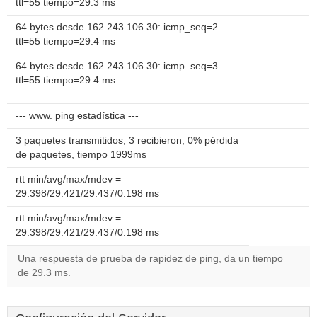
ttl=55 tiempo=29.3 ms
64 bytes desde 162.243.106.30: icmp_seq=2
ttl=55 tiempo=29.4 ms
64 bytes desde 162.243.106.30: icmp_seq=3
ttl=55 tiempo=29.4 ms
--- www. ping estadística ---
3 paquetes transmitidos, 3 recibieron, 0% pérdida
de paquetes, tiempo 1999ms
rtt min/avg/max/mdev =
29.398/29.421/29.437/0.198 ms
rtt min/avg/max/mdev =
29.398/29.421/29.437/0.198 ms
Una respuesta de prueba de rapidez de ping, da un tiempo
de 29.3 ms.