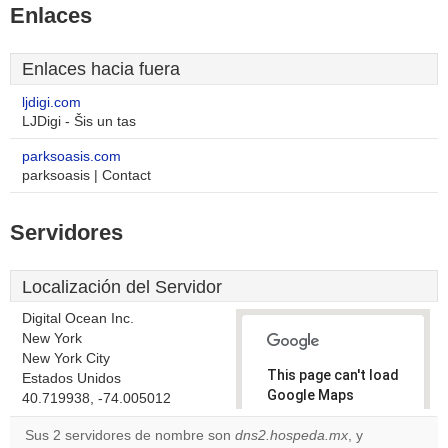
Enlaces
Enlaces hacia fuera
ljdigi.com
LJDigi - Šis un tas
parksoasis.com
parksoasis | Contact
Servidores
Localización del Servidor
Digital Ocean Inc.
New York
New York City
This page can't load
Estados Unidos
Google Maps
40.719938, -74.005012
correctly.
Sus 2 servidores de nombre son
dns2.hospeda.mx
, y