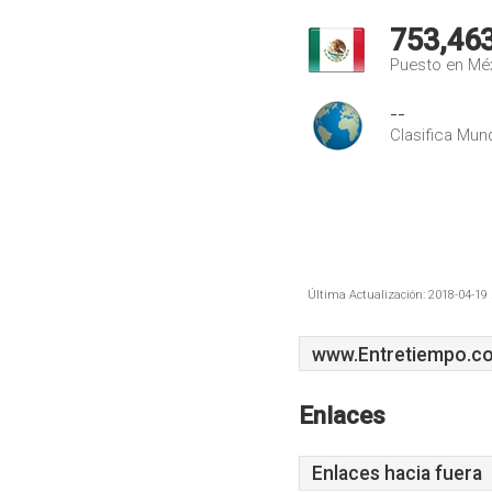
753,46
Puesto en Mé
--
Clasifica Mund
Última Actualización: 2018-04-19 
www.Entretiempo.c
Enlaces
Enlaces hacia fuera