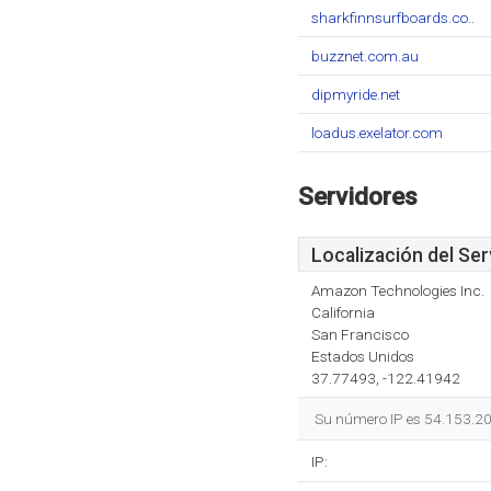
sharkfinnsurfboards.co..
buzznet.com.au
dipmyride.net
loadus.exelator.com
Servidores
Localización del Ser
Amazon Technologies Inc.
California
San Francisco
Estados Unidos
37.77493, -122.41942
Su número IP es 54.153.20
IP: