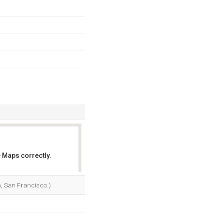
 Maps correctly.
OK
, San Francisco.)