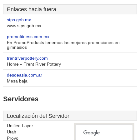
Enlaces hacia fuera
stps.gob.mx
www.stps.gob.mx
promofitness.com.mx
En PromoProducts tenemos las mejores promociones en
gimnasios
trentriverpottery.com
Home « Trent River Pottery
desdeasia.com.ar
Mesa baja
Servidores
Localización del Servidor
Unified Layer
Utah
Provo