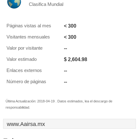
Clasifica Mundial
< 300
Páginas vistas al mes
< 300
Visitantes mensuales
--
Valor por visitante
$ 2,604.98
Valor estimado
--
Enlaces externos
--
Número de páginas
Última Actualización: 2018-04-19 . Datos estimados, lea el descargo de
responsabilidad.
www.Aairsa.mx