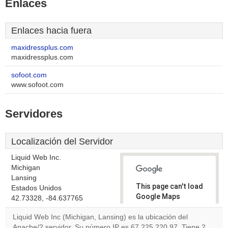
Enlaces
Enlaces hacia fuera
maxidressplus.com
maxidressplus.com
sofoot.com
www.sofoot.com
Servidores
Localización del Servidor
Liquid Web Inc.
Michigan
Lansing
This page can't load
Estados Unidos
Google Maps
42.73328, -84.637765
correctly.
Liquid Web Inc (Michigan, Lansing) es la ubicación del
Apache/2 servidor. Su número IP es 67.225.220.97. Tiene 2