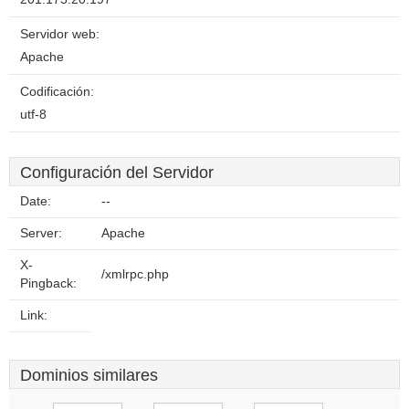
Servidor web:
Apache
Codificación:
utf-8
Configuración del Servidor
Date:
--
Server:
Apache
X-
/xmlrpc.php
Pingback:
Link:
Dominios similares