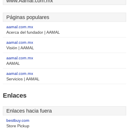
www.Aamal.com.mx
Páginas populares
aamal.com.mx
Acerca del fundador | AAMAL
aamal.com.mx
Visión | AAMAL
aamal.com.mx
AAMAL
aamal.com.mx
Servicios | AAMAL
Enlaces
Enlaces hacia fuera
bestbuy.com
Store Pickup