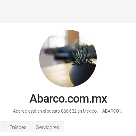
Abarco.com.mx
Abarco está en el puesto 836,632 en México.
':: ABARCO ::.'
Enlaces
Servidores