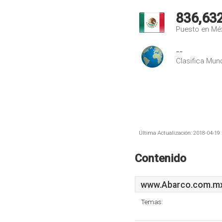
836,63
Puesto en Mé
--
Clasifica Mund
Última Actualización: 2018-04-19 
Contenido
www.Abarco.com.m
Temas: