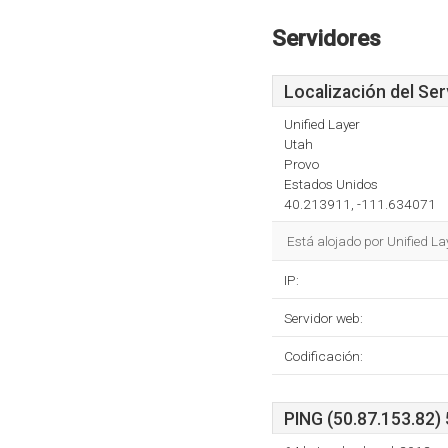
Servidores
Localización del Ser
Unified Layer
Utah
Provo
Estados Unidos
40.213911, -111.634071
Está alojado por Unified L
IP:
Servidor web:
Codificación:
PING (50.87.153.82) 