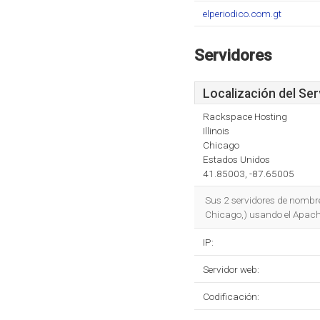
elperiodico.com.gt
Servidores
Localización del Ser
Rackspace Hosting
Illinois
Chicago
Estados Unidos
41.85003, -87.65005
Sus 2 servidores de nombr
Chicago,) usando el Apach
IP:
Servidor web:
Codificación: