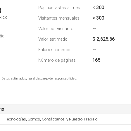
< 300
Páginas vistas al mes
8
xico
< 300
Visitantes mensuales
--
Valor por visitante
ial
$ 2,625.86
Valor estimado
--
Enlaces externos
165
Número de páginas
. Datos estimados, lea el descargo de responsabilidad.
mx
Tecnologías, Somos, Contáctanos, y Nuestro Trabajo.