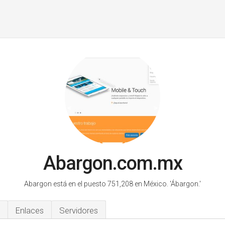
Abargon.com.mx
Abargon está en el puesto 751,208 en México.
'Ábargon.'
Enlaces
Servidores