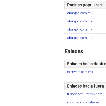
Páginas populares
abargon.com.mx
abargon.com.mx
abargon.com.mx
abargon.com.mx
Enlaces
Enlaces hacia dentr
interware.com.mx
Enlaces hacia fuera
franciscosturm.wix.com
musicacriolla.netne.ne..