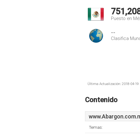
751,20
Puesto en Mé
--
Clasifica Mund
Última Actualización: 2018-04-19 
Contenido
www.Abargon.com.
Temas: