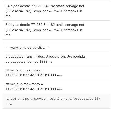
64 bytes desde 77-232-84-182.static.servage.net
(77.232.84.182): icmp_seq=2 ttl=51 tiempo=118
ms
64 bytes desde 77-232-84-182.static.servage.net
(77.232.84.182): icmp_seq=3 ttl=51 tiempo=118
ms
--- www. ping estadística ---
3 paquetes transmitidos, 3 recibieron, 0% pérdida
de paquetes, tiempo 1999ms
rtt min/avg/max/mdev =
117.958/118.114/118.273/0.308 ms
rtt min/avg/max/mdev =
117.958/118.114/118.273/0.308 ms
Enviar un ping al servidor, resultó en una respuesta de 117
ms.