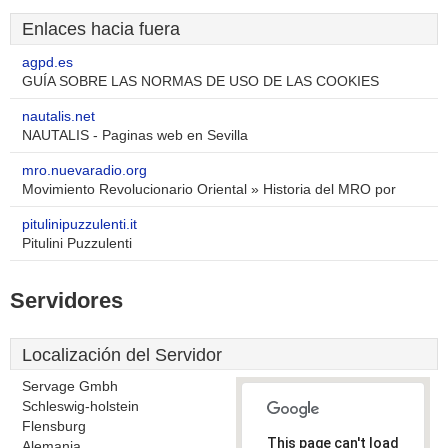
Enlaces hacia fuera
agpd.es
GUÍA SOBRE LAS NORMAS DE USO DE LAS COOKIES
nautalis.net
NAUTALIS - Paginas web en Sevilla
mro.nuevaradio.org
Movimiento Revolucionario Oriental » Historia del MRO por
pitulinipuzzulenti.it
Pitulini Puzzulenti
Servidores
Localización del Servidor
Servage Gmbh
Schleswig-holstein
Flensburg
This page can't load
Alemania