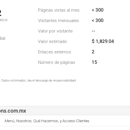
< 300
Páginas vistas al mes
2
xico
< 300
Visitantes mensuales
--
Valor por visitante
ial
$ 1,829.04
Valor estimado
2
Enlaces externos
15
Número de páginas
. Datos estimados, lea el descargo de responsabilidad.
ons.com.mx
Menú, Nosotros, Qué Hacemos, y Acceso Clientes.