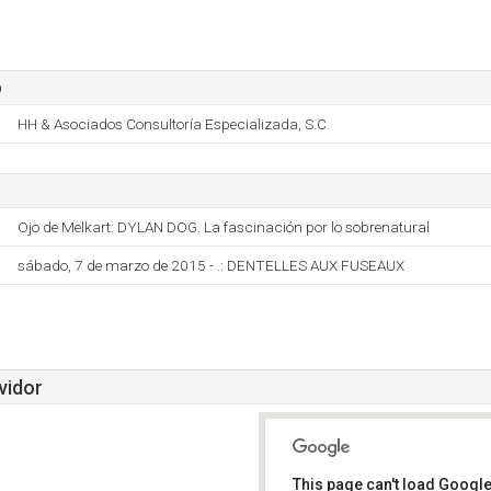
o
HH & Asociados Consultoría Especializada, S.C.
Ojo de Melkart: DYLAN DOG. La fascinación por lo sobrenatural
sábado, 7 de marzo de 2015 - .: DENTELLES AUX FUSEAUX
vidor
This page can't load Google