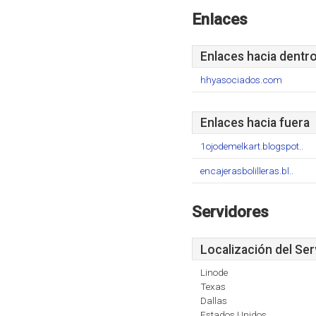
Enlaces
Enlaces hacia dentr
hhyasociados.com
Enlaces hacia fuera
1ojodemelkart.blogspot..
encajerasbolilleras.bl..
Servidores
Localización del Ser
Linode
Texas
Dallas
Estados Unidos