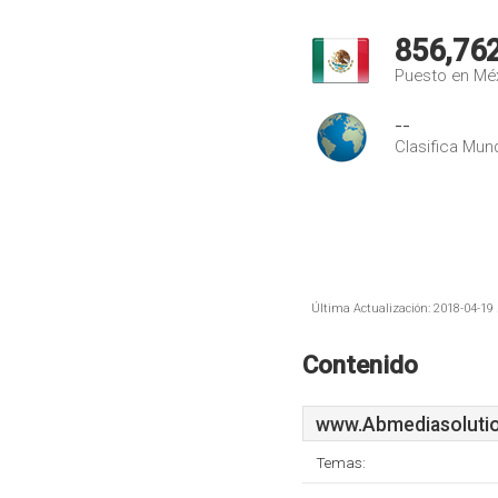
856,76
Puesto en Mé
--
Clasifica Mund
Última Actualización: 2018-04-19 
Contenido
www.Abmediasoluti
Temas: