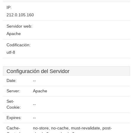
website?
IP:
212.0.105.160
Servidor web:
Apache
Codificación:
utf-8
Configuración del Servidor
Date:
--
Server:
Apache
Set-
--
Cookie:
Expires:
--
Cache-
no-store, no-cache, must-revalidate, post-