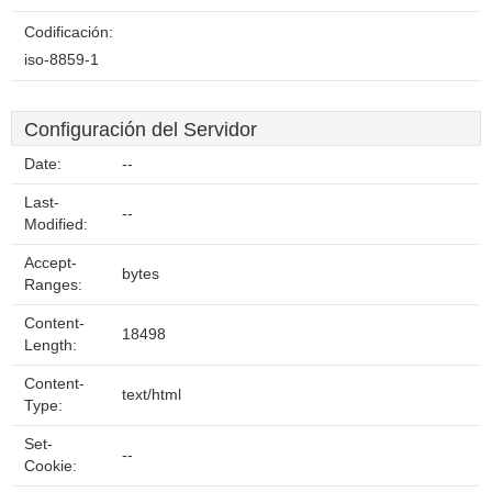
Codificación:
iso-8859-1
Configuración del Servidor
Date:
--
Last-
--
Modified:
Accept-
bytes
Ranges:
Content-
18498
Length:
Content-
text/html
Type:
Set-
--
Cookie: