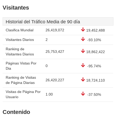
Visitantes
Historial del Tráfico Media de 90 día
Clasifica Mundial
26,419,072
19,452,488
Visitantes Diarios
2
-93.10%
Ranking de
25,753,427
18,862,422
Visitantes Diarios
Páginas Vistas Por
0
-95.74%
Dia
Ranking de Visitas
26,420,227
18,724,110
de Página Diarias
Visitas de Página Por
1.00
-37.50%
Usuario
Contenido