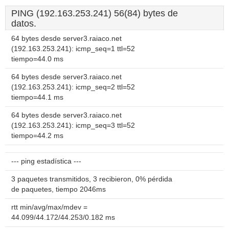
PING (192.163.253.241) 56(84) bytes de
datos.
64 bytes desde server3.raiaco.net
(192.163.253.241): icmp_seq=1 ttl=52
tiempo=44.0 ms
64 bytes desde server3.raiaco.net
(192.163.253.241): icmp_seq=2 ttl=52
tiempo=44.1 ms
64 bytes desde server3.raiaco.net
(192.163.253.241): icmp_seq=3 ttl=52
tiempo=44.2 ms
--- ping estadística ---
3 paquetes transmitidos, 3 recibieron, 0% pérdida
de paquetes, tiempo 2046ms
rtt min/avg/max/mdev =
44.099/44.172/44.253/0.182 ms