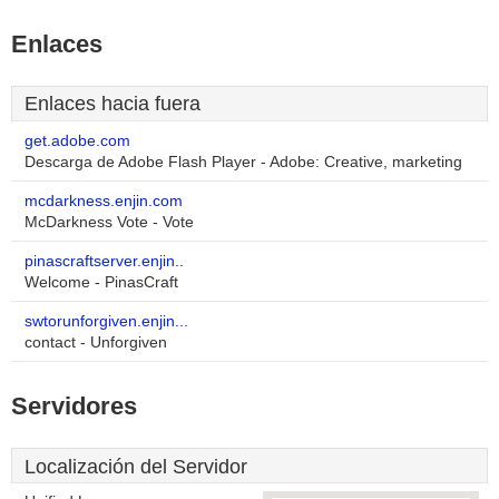
Enlaces
Enlaces hacia fuera
get.adobe.com
Descarga de Adobe Flash Player - Adobe: Creative, marketing
mcdarkness.enjin.com
McDarkness Vote - Vote
pinascraftserver.enjin..
Welcome - PinasCraft
swtorunforgiven.enjin...
contact - Unforgiven
Servidores
Localización del Servidor