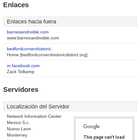
Enlaces
Enlaces hacia fuera
barnesandnoble.com
www.barnesandnoble.com
bedfordcornershistoric..
Home [bedfordcornershistoricdistrict.org]
m.facebook.com
Zack Telkamp
Servidores
Localización del Servidor
Network Information Center
Mexico S.c.
Nuevo Leon
Monterrey
This page can't load