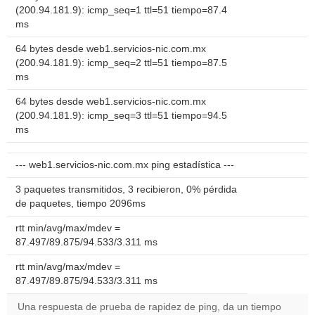
(200.94.181.9): icmp_seq=1 ttl=51 tiempo=87.4
ms
64 bytes desde web1.servicios-nic.com.mx
(200.94.181.9): icmp_seq=2 ttl=51 tiempo=87.5
ms
64 bytes desde web1.servicios-nic.com.mx
(200.94.181.9): icmp_seq=3 ttl=51 tiempo=94.5
ms
--- web1.servicios-nic.com.mx ping estadística ---
3 paquetes transmitidos, 3 recibieron, 0% pérdida
de paquetes, tiempo 2096ms
rtt min/avg/max/mdev =
87.497/89.875/94.533/3.311 ms
rtt min/avg/max/mdev =
87.497/89.875/94.533/3.311 ms
Una respuesta de prueba de rapidez de ping, da un tiempo