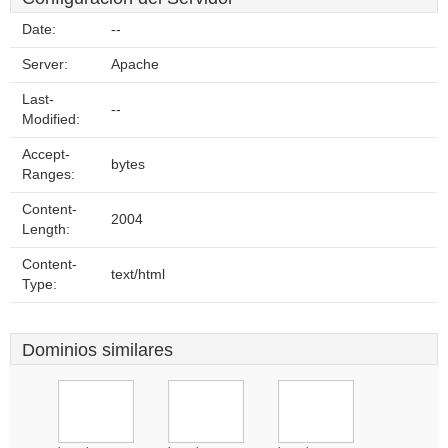
Date:
--
Server:
Apache
Last-
--
Modified:
Accept-
bytes
Ranges:
Content-
2004
Length:
Content-
text/html
Type:
Dominios similares